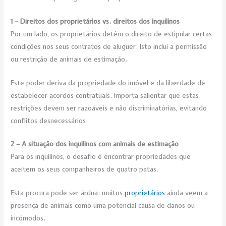
1 – Direitos dos proprietários vs. direitos dos inquilinos
Por um lado, os proprietários detêm o direito de estipular certas
condições nos seus contratos de aluguer. Isto inclui a permissão
ou restrição de animais de estimação.
Este poder deriva da propriedade do imóvel e da liberdade de
estabelecer acordos contratuais. Importa salientar que estas
restrições devem ser razoáveis e não discriminatórias, evitando
conflitos desnecessários.
2 – A situação dos inquilinos com animais de estimação
Para os inquilinos, o desafio é encontrar propriedades que
aceitem os seus companheiros de quatro patas.
Esta procura pode ser árdua: muitos
proprietári
os
ainda veem a
presença de animais como uma potencial causa de danos ou
incómodos.