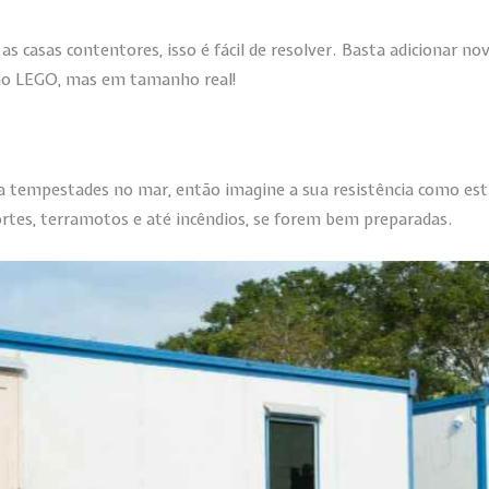
s casas contentores, isso é fácil de resolver. Basta adicionar n
 ao LEGO, mas em tamanho real!
r a tempestades no mar, então imagine a sua resistência como e
rtes, terramotos e até incêndios, se forem bem preparadas.