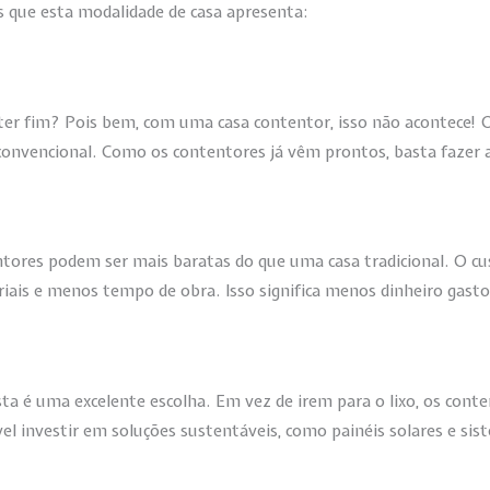
 que esta modalidade de casa apresenta:
ter fim? Pois bem, com uma casa contentor, isso não acontece! 
convencional. Como os contentores já vêm prontos, basta fazer 
tores podem ser mais baratas do que uma casa tradicional. O cus
eriais e menos tempo de obra. Isso significa menos dinheiro gas
ta é uma excelente escolha. Em vez de irem para o lixo, os cont
vel investir em soluções sustentáveis, como painéis solares e s