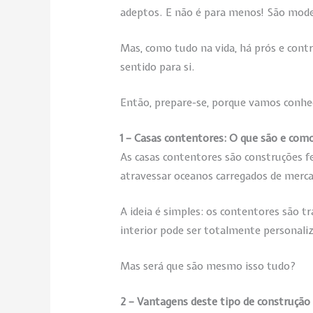
adeptos. E não é para menos! São moder
Mas, como tudo na vida, há prós e cont
sentido para si.
Então, prepare-se, porque vamos conhe
1 – Casas contentores: O que são e co
As casas contentores são construções f
atravessar oceanos carregados de merca
A ideia é simples: os contentores são t
interior pode ser totalmente personal
Mas será que são mesmo isso tudo?
2 – Vantagens deste tipo de construção