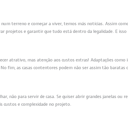
 num terreno e começar a viver, temos más notícias. Assim como
r projetos e garantir que tudo está dentro da legalidade. E iss
cer atrativo, mas atenção aos custos extras! Adaptações como i
. No fim, as casas contentores podem não ser assim tão baratas c
r, não para servir de casa. Se quiser abrir grandes janelas ou r
ais custos e complexidade no projeto.