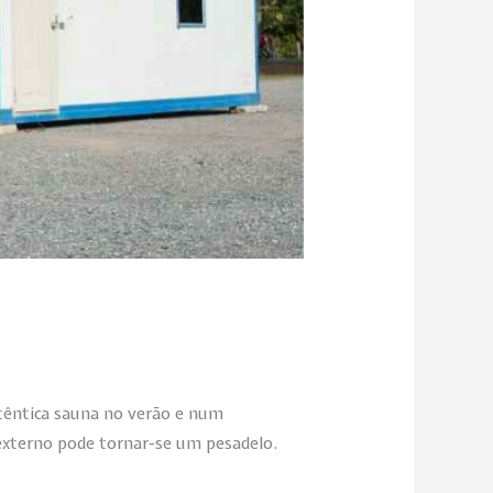
utêntica sauna no verão e num
externo pode tornar-se um pesadelo.