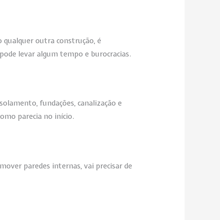
 qualquer outra construção, é
o pode levar algum tempo e burocracias.
solamento, fundações, canalização e
omo parecia no início.
emover paredes internas, vai precisar de