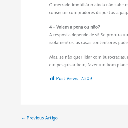
O mercado imobiliário ainda não sabe m
conseguir compradores dispostos a paga
4 – Valem a pena ou não?
A resposta depende de si! Se procura u
isolamentos, as casas contentores pode
Mas, se não quer lidar com burocracias,
em pesquisar bem, fazer um bom planea
Post Views:
2.509
←
Previous Artigo