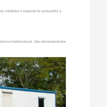
ovos módulos e expandi-la consoante a
strutura habitacional. São extremamente