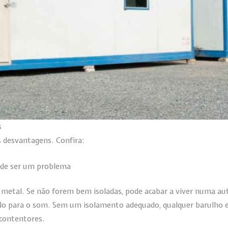
s
s desvantagens. Confira:
ode ser um problema
e metal. Se não forem bem isoladas, pode acabar a viver numa a
do para o som. Sem um isolamento adequado, qualquer barulho 
 contentores.