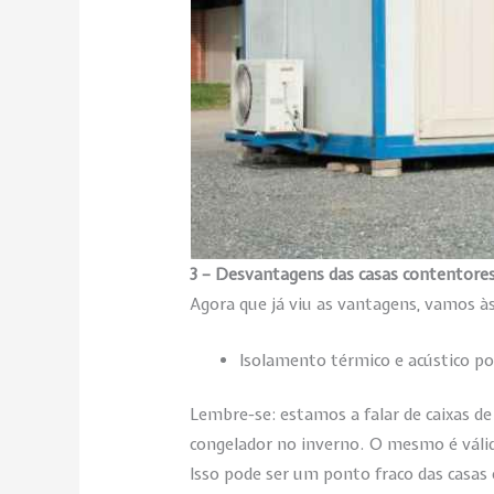
3 – Desvantagens das casas contentore
Agora que já viu as vantagens, vamos à
Isolamento térmico e acústico p
Lembre-se: estamos a falar de caixas d
congelador no inverno. O mesmo é váli
Isso pode ser um ponto fraco das casas