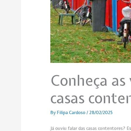
Conheça as 
casas conte
By
Filipa Cardoso
/
28/02/2025
Já ouviu falar das casas contentores? E