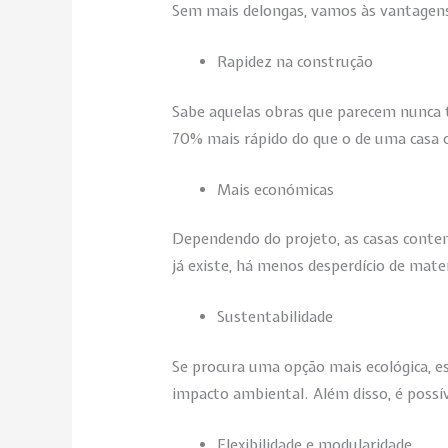
Sem mais delongas, vamos às vantagens
Rapidez na construção
Sabe aquelas obras que parecem nunca 
70% mais rápido do que o de uma casa 
Mais económicas
Dependendo do projeto, as casas conten
já existe, há menos desperdício de mat
Sustentabilidade
Se procura uma opção mais ecológica, es
impacto ambiental. Além disso, é possí
Flexibilidade e modularidade