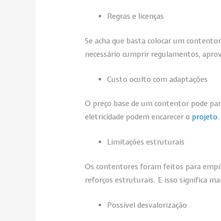
Regras e licenças
Se acha que basta colocar um contentor
necessário cumprir regulamentos, aprova
Custo oculto com adaptações
O preço base de um contentor pode pare
eletricidade podem encarecer o
projeto
Limitações estruturais
Os contentores foram feitos para empilha
reforços estruturais. E isso significa m
Possível desvalorização