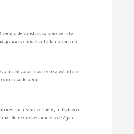
O tempo de construção pode ser até
adaptações e montar tudo no terreno.
to inicial varia, mas como a estrutura
to com mão de obra.
entores são reaproveitados, reduzindo o
istemas de reaproveitamento de água.