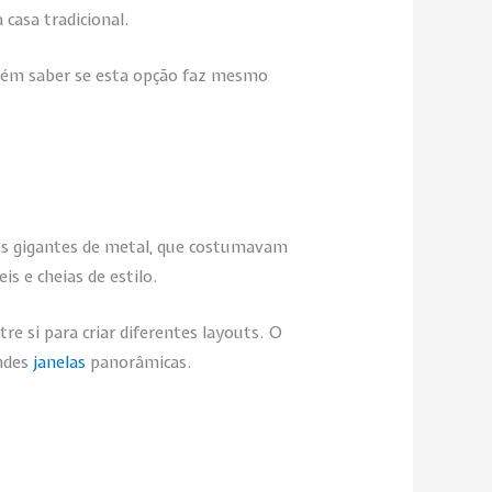
casa tradicional.
onvém saber se esta opção faz mesmo
tes gigantes de metal, que costumavam
s e cheias de estilo.
e si para criar diferentes layouts. O
andes
janelas
panorâmicas.