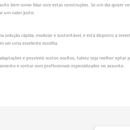
uito bem como lidar com estas construções. Se um dia quiser ve
r um valor justo.
ma solução rápida, modular e sustentável, e está disposto a inv
m ser uma excelente escolha.
 adaptações e possíveis custos ocultos, talvez seja melhor optar 
mento e contar com profissionais especializados no assunto.