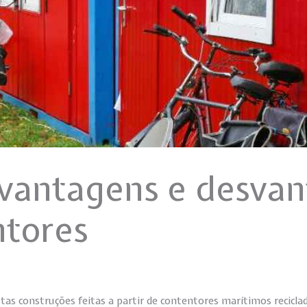
vantagens e desvan
ntores
stas construções feitas a partir de contentores marítimos recicla