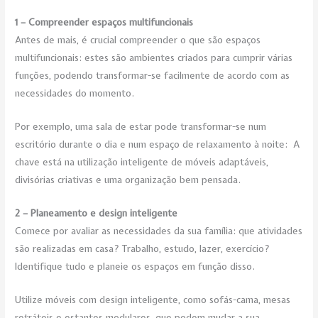
1 – Compreender espaços multifuncionais
Antes de mais, é crucial compreender o que são espaços
multifuncionais: estes são ambientes criados para cumprir várias
funções, podendo transformar-se facilmente de acordo com as
necessidades do momento.
Por exemplo, uma sala de estar pode transformar-se num
escritório durante o dia e num espaço de relaxamento à noite: A
chave está na utilização inteligente de móveis adaptáveis,
divisórias criativas e uma organização bem pensada.
2 – Planeamento e design inteligente
Comece por avaliar as necessidades da sua família: que atividades
são realizadas em casa? Trabalho, estudo, lazer, exercício?
Identifique tudo e planeie os espaços em função disso.
Utilize móveis com design inteligente, como sofás-cama, mesas
retráteis e estantes modulares, que podem mudar a sua