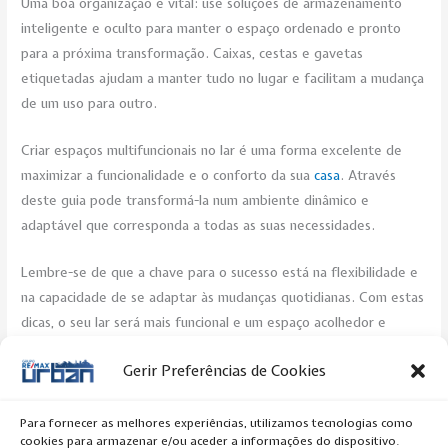
Uma boa organização é vital: use soluções de armazenamento
inteligente e oculto para manter o espaço ordenado e pronto
para a próxima transformação. Caixas, cestas e gavetas
etiquetadas ajudam a manter tudo no lugar e facilitam a mudança
de um uso para outro.
Criar espaços multifuncionais no lar é uma forma excelente de
maximizar a funcionalidade e o conforto da sua
casa
. Através
deste guia pode transformá-la num ambiente dinâmico e
adaptável que corresponda a todas as suas necessidades.
Lembre-se de que a chave para o sucesso está na flexibilidade e
na capacidade de se adaptar às mudanças quotidianas. Com estas
dicas, o seu lar será mais funcional e um espaço acolhedor e
inspirador para viver.
Gerir Preferências de Cookies
Post Views:
264
Para fornecer as melhores experiências, utilizamos tecnologias como
cookies para armazenar e/ou aceder a informações do dispositivo.