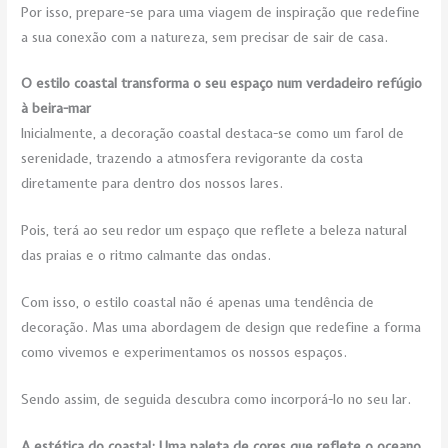
Por isso, prepare-se para uma viagem de inspiração que redefine
a sua conexão com a natureza, sem precisar de sair de casa.
O estilo coastal transforma o seu espaço num verdadeiro refúgio
à beira-mar
Inicialmente, a decoração coastal destaca-se como um farol de
serenidade, trazendo a atmosfera revigorante da costa
diretamente para dentro dos nossos lares.
Pois, terá ao seu redor um espaço que reflete a beleza natural
das praias e o ritmo calmante das ondas.
Com isso, o estilo coastal não é apenas uma tendência de
decoração. Mas uma abordagem de design que redefine a forma
como vivemos e experimentamos os nossos espaços.
Sendo assim, de seguida descubra como incorporá-lo no seu lar.
A estética do coastal: Uma paleta de cores que reflete o oceano