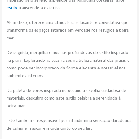
Inspirado pelo sereno esplendor das paisagens costeiras, este
estilo
transcende a estética.
Além disso, oferece uma atmosfera relaxante e convidativa que
transforma os espaços internos em verdadeiros refúgios à beira-
mar.
De seguida, mergulharemos nas profundezas do estilo inspirado
na praia. Explorando as suas raízes na beleza natural das praias e
como pode ser incorporado de forma elegante e acessível nos
ambientes internos.
Da paleta de cores inspirada no oceano à escolha cuidadosa de
materiais, descubra como este estilo celebra a serenidade à
beira-mar.
Este também é responsável por infundir uma sensação duradoura
de calma e frescor em cada canto do seu lar.