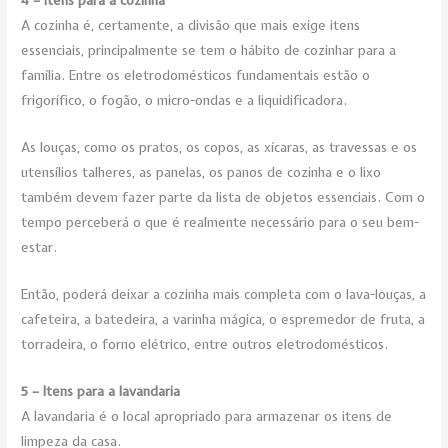
4 – Itens para a cozinha
A cozinha é, certamente, a divisão que mais exige itens
essenciais, principalmente se tem o hábito de cozinhar para a
família. Entre os eletrodomésticos fundamentais estão o
frigorífico, o fogão, o micro-ondas e a liquidificadora.
As louças, como os pratos, os copos, as xícaras, as travessas e os
utensílios talheres, as panelas, os panos de cozinha e o lixo
também devem fazer parte da lista de objetos essenciais. Com o
tempo perceberá o que é realmente necessário para o seu bem-
estar.
Então, poderá deixar a cozinha mais completa com o lava-louças, a
cafeteira, a batedeira, a varinha mágica, o espremedor de fruta, a
torradeira, o forno elétrico, entre outros eletrodomésticos.
5 – Itens para a lavandaria
A lavandaria é o local apropriado para armazenar os itens de
limpeza da casa.