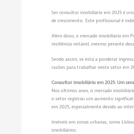
Ser consultor imobiliário em 2025 é um
de crescimento. Este profissional é indi
Além disso, o mercado imobiliário em 
resiliência notável, mesmo perante desa
Sendo assim, se está a ponderar ingress
razões para trabalhar neste setor em 2
Consultor imobiliário em 2025: Um cená
Nos últimos anos, o mercado imobiliár
o setor registou um aumento significa
em 2025, especialmente devido ao inter
Imóveis em zonas urbanas, como Lisboa
imobiliários.