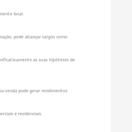
mento local.
rmação, pode alcançar cargos como
nificativamente as suas hipóteses de
boa venda pode gerar rendimentos
rciais e residenciais.