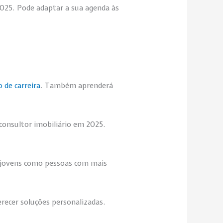
 2025. Pode adaptar a sua agenda às
 de carreira
. Também aprenderá
 consultor imobiliário em 2025.
to jovens como pessoas com mais
erecer soluções personalizadas.