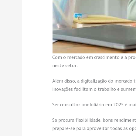
Com o mercado em crescimento e a proc
neste setor.
Além disso, a digitalização do mercado 
inovações facilitam o trabalho e aument
Ser consultor imobiliário em 2025 é ma
Se procura flexibilidade, bons rendimen
prepare-se para aproveitar todas as op