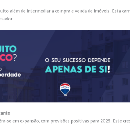
muito além de intermediar a compra e venda de imóveis. Esta carr
nsador.
tante
m-se em expansão, com previsões positivas para 2025. Este cre