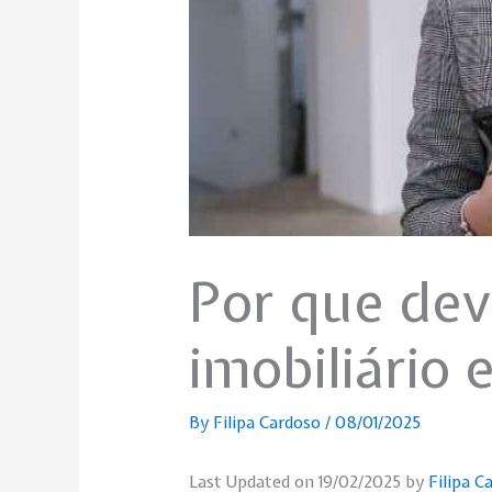
Por que dev
imobiliário
By
Filipa Cardoso
/
08/01/2025
Last Updated on 19/02/2025 by
Filipa C