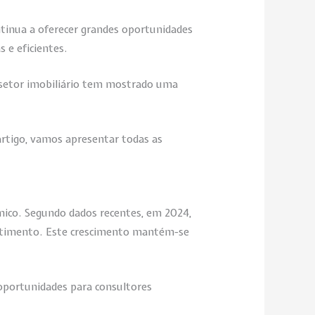
ntinua a oferecer grandes oportunidades
 e eficientes.
 setor imobiliário tem mostrado uma
 artigo, vamos apresentar todas as
mico. Segundo dados recentes, em 2024,
estimento. Este crescimento mantém-se
oportunidades para consultores