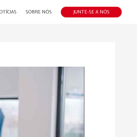
JUNTE-SE A NÓS
OTÍCIAS
SOBRE NÓS