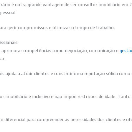
horário é outra grande vantagem de ser consultor imobiliário em
 pessoal.
ara gerir compromissos e otimizar o tempo de trabalho.
issionais
rá aprimorar competências como negociação, comunicação e
gestão
ar.
ais ajuda a atrair clientes e construir uma reputação sólida como
tor imobiliário é inclusivo e não impõe restrições de idade. Tan
um diferencial para compreender as necessidades dos clientes e of