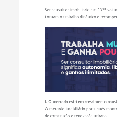
Ser consultor imobiliário em 2025 vai 
tornam o trabalho dinâmico e recompe
1. O mercado está em crescimento cons
O mercado imobiliário português manté
de construção e renovação urbana.