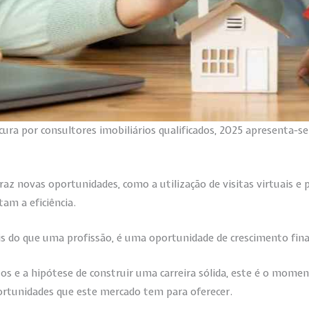
ura por consultores imobiliários qualificados, 2025 apresenta-
traz novas oportunidades, como a utilização de visitas virtuais e
am a eficiência.
is do que uma profissão, é uma oportunidade de crescimento fina
tos e a hipótese de construir uma carreira sólida, este é o momen
ortunidades que este mercado tem para oferecer.