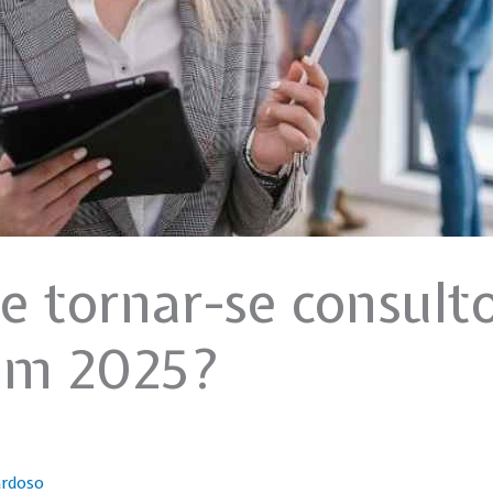
e tornar-se consult
 em 2025?
ardoso