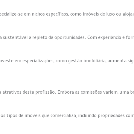
cialize-se em nichos específicos, como imóveis de luxo ou aloja
ra sustentável e repleta de oportunidades. Com experiência e fo
nveste em especializações, como gestão imobiliária, aumenta sig
is atrativos desta profissão. Embora as comissões variem, uma 
s tipos de imóveis que comercializa, incluindo propriedades come