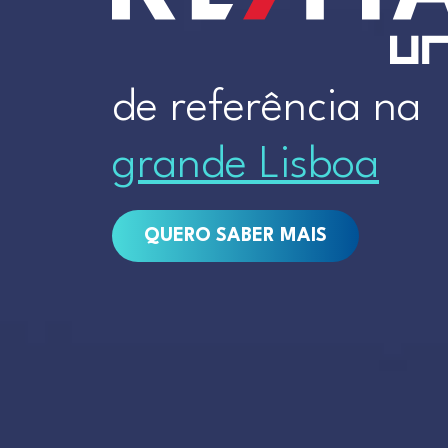
de referência na
grande Lisboa
QUERO SABER MAIS