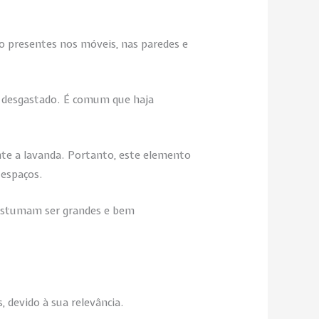
ão presentes nos móveis, nas paredes e
o desgastado. É comum que haja
ente a lavanda. Portanto, este elemento
 espaços.
 costumam ser grandes e bem
 devido à sua relevância.