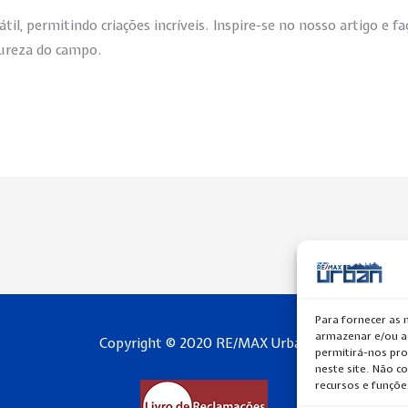
átil, permitindo criações incríveis. Inspire-se no nosso artigo e
pureza do campo.
Para fornecer as 
armazenar e/ou ac
Copyright © 2020 RE/MAX Urban
permitirá-nos pr
neste site. Não c
recursos e funçõe