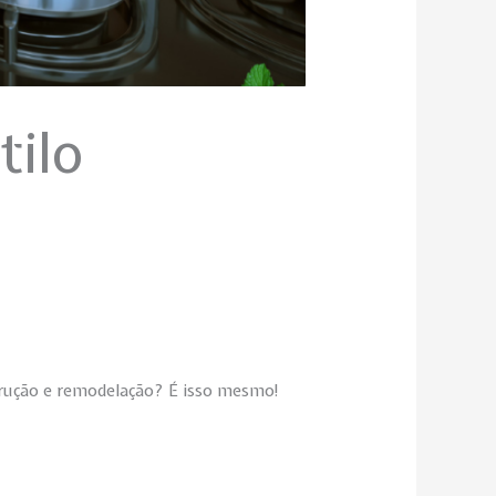
tilo
strução e remodelação? É isso mesmo!