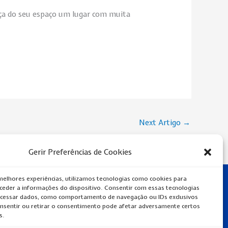
 faça do seu espaço um lugar com muita
Next Artigo
→
Gerir Preferências de Cookies
melhores experiências, utilizamos tecnologias como cookies para
eder a informações do dispositivo. Consentir com essas tecnologias
ocessar dados, como comportamento de navegação ou IDs exclusivos
onsentir ou retirar o consentimento pode afetar adversamente certos
s.