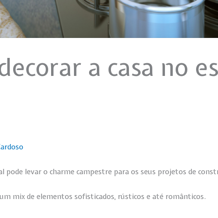
ecorar a casa no es
Cardoso
çal pode levar o charme campestre para os seus projetos de con
um mix de elementos sofisticados, rústicos e até românticos.