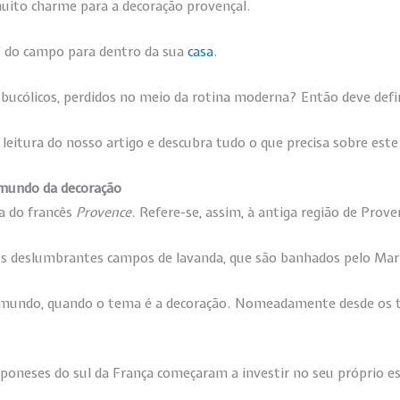
uito charme para a decoração provençal.
” do campo para dentro da sua
casa
.
 bucólicos, perdidos no meio da rotina moderna? Então deve de
 leitura do nosso artigo e descubra tudo o que precisa sobre este
 mundo da decoração
a do francês
Provence
. Refere-se, assim, à antiga região de Prove
eus deslumbrantes campos de lavanda, que são banhados pelo Ma
 mundo, quando o tema é a decoração. Nomeadamente desde os te
poneses do sul da França começaram a investir no seu próprio es