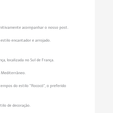
finitivamente acompanhar o nosso post.
 estilo encantador e arrojado.
nça, localizada no Sul de França.
r Mediterrâneo.
mpos do estilo “Rococó”, o preferido
tilo de decoração.