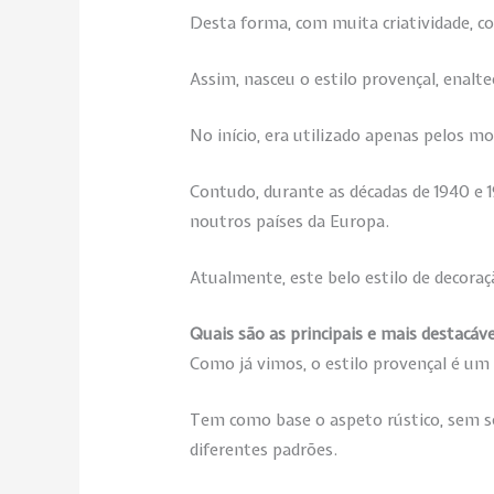
Desta forma, com muita criatividade, co
Assim, nasceu o estilo provençal, enalt
No início, era utilizado apenas pelos mo
Contudo, durante as décadas de 1940 e 1
noutros países da Europa.
Atualmente, este belo estilo de decora
Quais são as principais e mais destacáve
Como já vimos, o estilo provençal é um 
Tem como base o aspeto rústico, sem se
diferentes padrões.