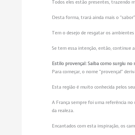
Todos eles estão presentes, trazendo m
Desta forma, trará ainda mais o “sabor
Tem o desejo de resgatar os ambientes
Se tem essa intenção, então, continue a
Estilo provençal: Saiba como surgiu no
Para começar, o nome “provençal” deriv
Esta região é muito conhecida pelos s
A França sempre foi uma referência no
da realeza.
Encantados com esta inspiração, os cam