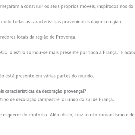
meçaram a construir os seus próprios móveis, inspirados nos da 
ecendo todas as características provenientes daquela região.
radores locais da região de Provença.
950, o estilo tornou-se mais presente por toda a França. E acab
ção está presente em várias partes do mundo.
is características da decoração provençal?
tipo de decoração campestre, oriundo do sul de França.
 esquecer do conforto. Além disso, traz muito romantismo e de