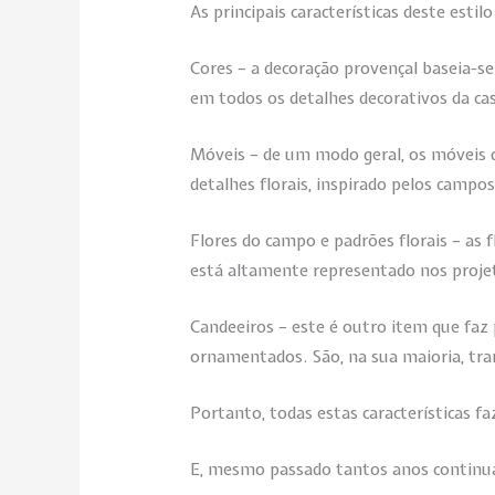
As principais características deste est
Cores – a decoração provençal baseia-se
em todos os detalhes decorativos da ca
Móveis – de um modo geral, os móveis 
detalhes florais, inspirado pelos campos
Flores do campo e padrões florais – as 
está altamente representado nos proje
Candeeiros – este é outro item que faz
ornamentados. São, na sua maioria, tra
Portanto, todas estas características f
E, mesmo passado tantos anos continua 