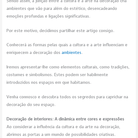
Sendo assim, a junção entre a cultura e a arte na decoração cria
ambientes que vão para além do estético, desencadeando
emoções profundas e ligações significativas.
Por este motivo, decidimos partilhar este artigo consigo.
Conhecerá as formas pelas quais a cultura e a arte influenciam e
enriquecem a decoração dos
ambientes
.
Iremos apresentar-lhe como elementos culturais, como tradições,
costumes e simbolismos. Estes podem ser habilmente
introduzidos nos espaços em que habitamos.
Venha connosco e descubra todos os segredos para caprichar na
decoração do seu espaço.
Decoração de interiores: A dinâmica entre cores e expressões
Ao considerar a influência da cultura e da arte na decoração,
abrimos as portas a um mundo de possibilidades criativas.