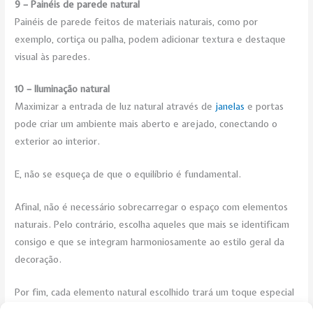
9 – Painéis de parede natural
Painéis de parede feitos de materiais naturais, como por
exemplo, cortiça ou palha, podem adicionar textura e destaque
visual às paredes.
10 – Iluminação natural
Maximizar a entrada de luz natural através de
janelas
e portas
pode criar um ambiente mais aberto e arejado, conectando o
exterior ao interior.
E, não se esqueça de que o equilíbrio é fundamental.
Afinal, não é necessário sobrecarregar o espaço com elementos
naturais. Pelo contrário, escolha aqueles que mais se identificam
consigo e que se integram harmoniosamente ao estilo geral da
decoração.
Por fim, cada elemento natural escolhido trará um toque especial
de autenticidade e uma sensação de tranquilidade ao seu lar.