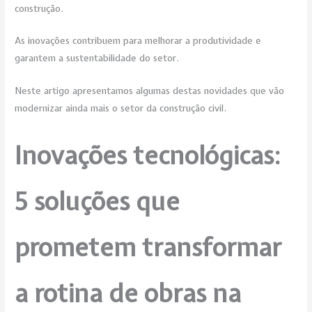
construção.
As inovações contribuem para melhorar a produtividade e
garantem a sustentabilidade do setor.
Neste artigo apresentamos algumas destas novidades que vão
modernizar ainda mais o setor da construção civil.
Inovações tecnológicas:
5 soluções que
prometem transformar
a rotina de obras na