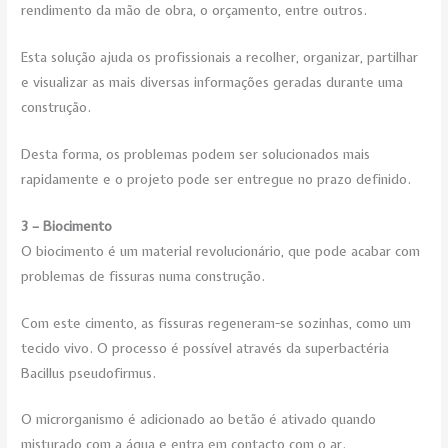
rendimento da mão de obra, o orçamento, entre outros.
Esta solução ajuda os profissionais a recolher, organizar, partilhar
e visualizar as mais diversas informações geradas durante uma
construção.
Desta forma, os problemas podem ser solucionados mais
rapidamente e o projeto pode ser entregue no prazo definido.
3 – Bio
cimento
O biocimento é um material revolucionário, que pode acabar com
problemas de fissuras numa construção.
Com este cimento, as fissuras regeneram-se sozinhas, como um
tecido vivo. O processo é possível através da superbactéria
Bacillus pseudofirmus.
O microrganismo é adicionado ao betão é ativado quando
misturado com a água e entra em contacto com o ar.