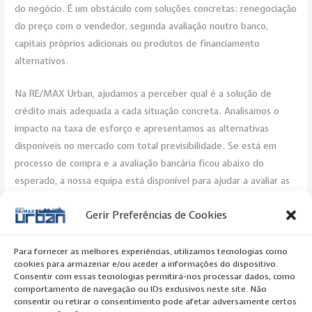
do negócio. É um obstáculo com soluções concretas: renegociação
do preço com o vendedor, segunda avaliação noutro banco,
capitais próprios adicionais ou produtos de financiamento
alternativos.
Na RE/MAX Urban, ajudamos a perceber qual é a solução de
crédito mais adequada a cada situação concreta. Analisamos o
impacto na taxa de esforço e apresentamos as alternativas
disponíveis no mercado com total previsibilidade. Se está em
processo de compra e a avaliação bancária ficou abaixo do
esperado, a nossa equipa está disponível para ajudar a avaliar as
opções e mediar a negociação com o vendedor.
Gerir Preferências de Cookies
Post Views:
106
Para fornecer as melhores experiências, utilizamos tecnologias como
cookies para armazenar e/ou aceder a informações do dispositivo.
←
Previous Artigo
Next Artigo
→
Consentir com essas tecnologias permitirá-nos processar dados, como
comportamento de navegação ou IDs exclusivos neste site. Não
consentir ou retirar o consentimento pode afetar adversamente certos