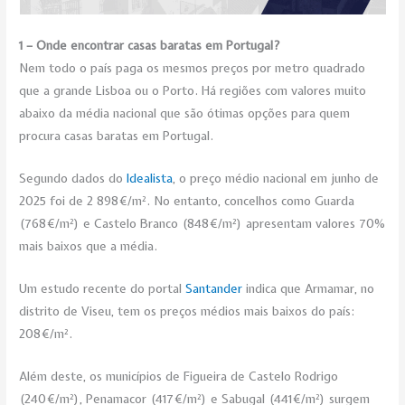
1 – Onde encontrar casas baratas em Portugal?
Nem todo o país paga os mesmos preços por metro quadrado
que a grande Lisboa ou o Porto. Há regiões com valores muito
abaixo da média nacional que são ótimas opções para quem
procura casas baratas em Portugal.
Segundo dados do
Idealista
, o preço médio nacional em junho de
2025 foi de 2 898 €/m². No entanto, concelhos como Guarda
(768 €/m²) e Castelo Branco (848 €/m²) apresentam valores 70%
mais baixos que a média.
Um estudo recente do portal
Santander
indica que Armamar, no
distrito de Viseu, tem os preços médios mais baixos do país:
208 €/m².
Além deste, os municípios de Figueira de Castelo Rodrigo
(240 €/m²), Penamacor (417 €/m²) e Sabugal (441 €/m²) surgem