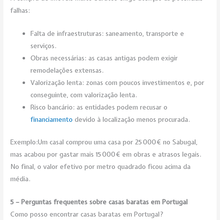
falhas:
Falta de infraestruturas: saneamento, transporte e
serviços.
Obras necessárias: as casas antigas podem exigir
remodelações extensas.
Valorização lenta: zonas com poucos investimentos e, por
conseguinte, com valorização lenta.
Risco bancário: as entidades podem recusar o
financiamento
devido à localização menos procurada.
Exemplo:Um casal comprou uma casa por 25 000 € no Sabugal,
mas acabou por gastar mais 15 000 € em obras e atrasos legais.
No final, o valor efetivo por metro quadrado ficou acima da
média.
5 – Perguntas frequentes sobre casas baratas em Portugal
Como posso encontrar casas baratas em Portugal?