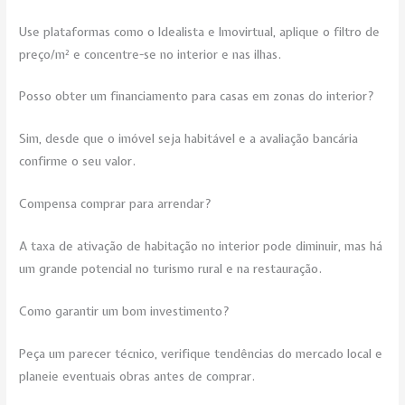
Use plataformas como o Idealista e Imovirtual, aplique o filtro de
preço/m² e concentre-se no interior e nas ilhas.
Posso obter um financiamento para casas em zonas do interior?
Sim, desde que o imóvel seja habitável e a avaliação bancária
confirme o seu valor.
Compensa comprar para arrendar?
A taxa de ativação de habitação no interior pode diminuir, mas há
um grande potencial no turismo rural e na restauração.
Como garantir um bom investimento?
Peça um parecer técnico, verifique tendências do mercado local e
planeie eventuais obras antes de comprar.