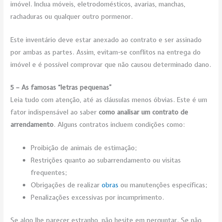
imóvel. Inclua móveis, eletrodomésticos, avarias, manchas,
rachaduras ou qualquer outro pormenor.
Este inventário deve estar anexado ao contrato e ser assinado
por ambas as partes. Assim, evitam-se conflitos na entrega do
imóvel e é possível comprovar que não causou determinado dano.
5 – As famosas “letras pequenas”
Leia tudo com atenção, até as cláusulas menos óbvias. Este é um
fator indispensável ao saber
como analisar um contrato de
arrendamento
. Alguns contratos incluem condições como:
Proibição de animais de estimação;
Restrições quanto ao subarrendamento ou visitas
frequentes;
Obrigações de realizar
obras
ou manutenções específicas;
Penalizações excessivas por incumprimento.
Se algo lhe parecer estranho, não hesite em perguntar. Se não