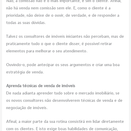
Não, a comissão não é o mais importante, e sim o cliente. Afinal,
não há venda nem comissão sem ele. E, como o cliente
é a
prioridade, não deixe de o ouvir, de verdade, e de responder a
todas as suas dúvidas.
Talvez os consultores de imóveis iniciantes não percebam, mas de
praticamente tudo o que o cliente disser, é possível retirar
elementos para melhorar o seu atendimento.
Ouvindo-o, pode antecipar os seus argumentos e criar uma boa
estratégia de venda.
Aprenda técnicas de venda de imóveis
De nada adianta aprender tudo sobre o mercado imobiliário, se
os novos consultores não desenvolverem técnicas de venda e de
negociação de imóveis.
Afinal, a maior parte da sua rotina consistirá em lidar diretamente
com os clientes. E isto exige boas habilidades de comunicação,