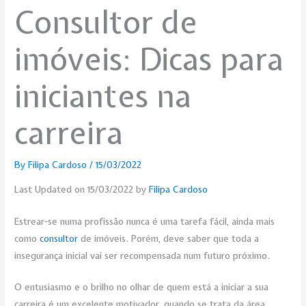
Consultor de
imóveis: Dicas para
iniciantes na
carreira
By
Filipa Cardoso
/
15/03/2022
Last Updated on 15/03/2022 by
Filipa Cardoso
Estrear-se numa profissão nunca é uma tarefa fácil, ainda mais
como
consultor
de imóveis. Porém, deve saber que toda a
insegurança inicial vai ser recompensada num futuro próximo.
O entusiasmo e o brilho no olhar de quem está a iniciar a sua
carreira é um excelente motivador, quando se trata da área