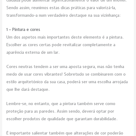
cuidada pode aumentar significativamente o valor de um imóvel.
Sendo assim, reunimos estas dicas práticas para valorizá-la,
transformando-a num verdadeiro destaque na sua vizinhança:
1 – Pintura e cores
Um dos aspetos mais importantes deste elemento é a pintura.
Escolher as cores certas pode revitalizar completamente a
aparência externa de um lar.
Cores neutras tendem a ser uma aposta segura, mas não tenha
medo de usar cores vibrantes! Sobretudo se combinarem com o
estilo arquitetónico da sua casa, poderá ser uma escolha arrojada
que lhe dará destaque.
Lembre-se, no entanto, que a pintura também serve como
proteção para as paredes. Assim sendo, deverá optar por
escolher produtos de qualidade que garantam durabilidade.
É importante salientar também que alterações de cor poderão