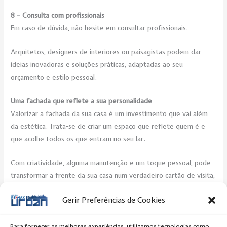
8 – Consulta com profissionais
Em caso de dúvida, não hesite em consultar profissionais.
Arquitetos, designers de interiores ou paisagistas podem dar
ideias inovadoras e soluções práticas, adaptadas ao seu
orçamento e estilo pessoal.
Uma fachada que reflete a sua personalidade
Valorizar a fachada da sua casa é um investimento que vai além
da estética. Trata-se de criar um espaço que reflete quem é e
que acolhe todos os que entram no seu lar.
Com criatividade, alguma manutenção e um toque pessoal, pode
transformar a frente da sua casa num verdadeiro cartão de visita,
cheio de charme e estilo.
Gerir Preferências de Cookies
Post Views:
257
Para fornecer as melhores experiências, utilizamos tecnologias como