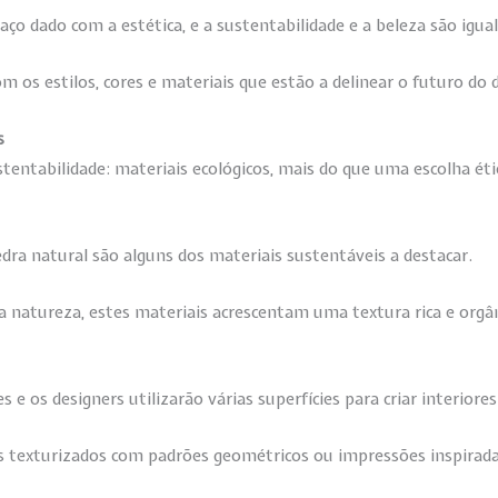
aço dado com a estética, e a sustentabilidade e a beleza são ig
m os estilos, cores e materiais que estão a delinear o futuro do 
s
entabilidade: materiais ecológicos, mais do que uma escolha éti
pedra natural são alguns dos materiais sustentáveis a destacar.
natureza, estes materiais acrescentam uma textura rica e orgâni
 e os designers utilizarão várias superfícies para criar interior
 texturizados com padrões geométricos ou impressões inspirada