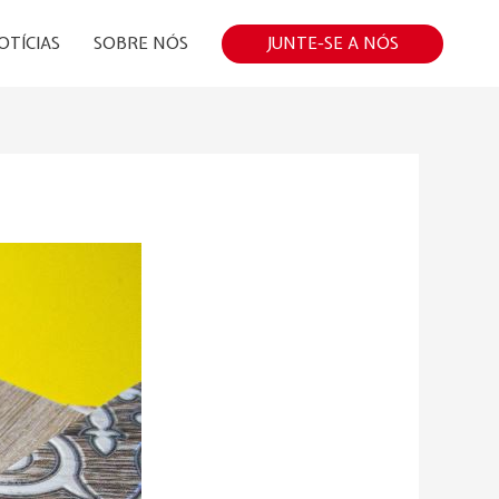
JUNTE-SE A NÓS
OTÍCIAS
SOBRE NÓS