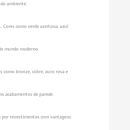
l do ambiente.
. Cores como verde azeitona, azul
o do mundo moderno.
 como bronze, cobre, ouro rosa e
uns acabamentos de parede.
ura por revestimentos com vantagens