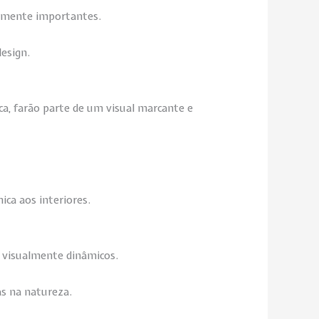
ualmente importantes.
design.
ca, farão parte de um visual marcante e
ca aos interiores.
es visualmente dinâmicos.
s na natureza.