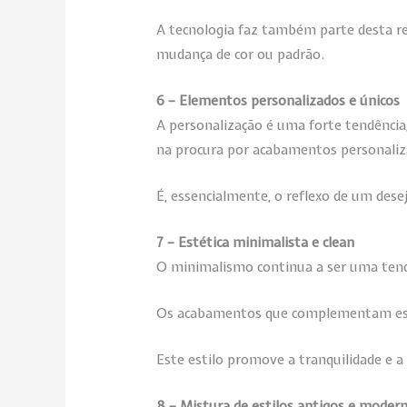
A tecnologia faz também parte desta rev
mudança de cor ou padrão.
6 – Elementos personalizados e únicos
A personalização é uma forte tendência
na procura por acabamentos personaliza
É, essencialmente, o reflexo de um dese
7 – Estética minimalista e clean
O minimalismo continua a ser uma tendê
Os acabamentos que complementam esta e
Este estilo promove a tranquilidade e a
8 – Mistura de estilos antigos e moder