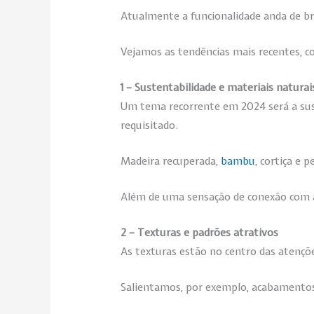
Atualmente a funcionalidade anda de br
Vejamos as tendências mais recentes, co
1 – Sustentabilidade e materiais naturai
Um tema recorrente em 2024 será a sust
requisitado.
Madeira recuperada,
bambu
, cortiça e 
Além de uma sensação de conexão com a 
2 – Texturas e padrões atrativos
As texturas estão no centro das atenções
Salientamos, por exemplo, acabamentos