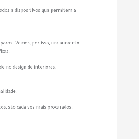
grados e dispositivos que permitem a
espaços. Vemos, por isso, um aumento
icas.
de no design de interiores.
alidade.
tos, são cada vez mais procurados.
.