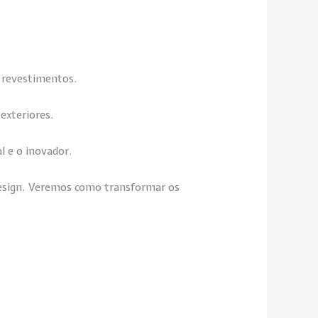
s revestimentos.
exteriores.
l e o inovador.
design. Veremos como transformar os