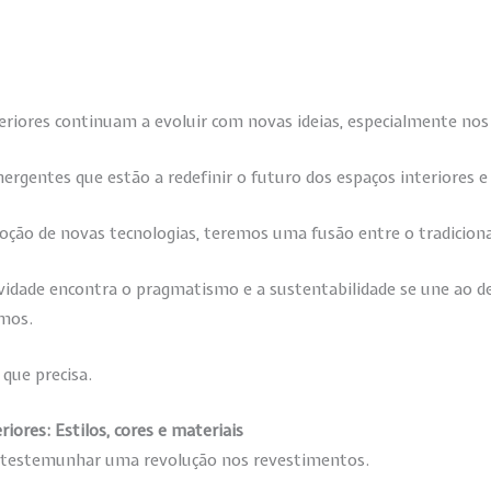
teriores continuam a evoluir com novas ideias, especialmente no
ergentes que estão a redefinir o futuro dos espaços interiores e 
doção de novas tecnologias, teremos uma fusão entre o tradiciona
idade encontra o pragmatismo e a sustentabilidade se une ao 
mos.
 que precisa.
iores: Estilos, cores e materiais
a testemunhar uma revolução nos revestimentos.