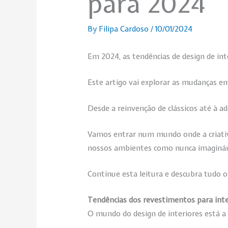
para 2024
By
Filipa Cardoso
/
10/01/2024
Em 2024, as tendências de design de in
Este artigo vai explorar as mudanças em
Desde a reinvenção de clássicos até à a
Vamos entrar num mundo onde a criativ
nossos ambientes como nunca imaginá
Continue esta leitura e descubra tudo o
Tendências dos revestimentos para inter
O mundo do design de interiores está 