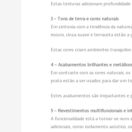
Estas texturas adicionam profundidade e
3 – Tons de terra e cores naturais
Em sintonia com a tendência da nature
escuro, cinza suave e terracota estão a
Estas cores criam ambientes tranquilos
4 – Acabamentos brilhantes e metálico
Em contraste com as cores naturais, o
prata estão a ser usados ​​para dar um t
Estes acabamentos são impactantes e p
5 – Revestimentos multifuncionais e in
A funcionalidade está a tornar-se num 
adicionais, como isolamento acústico, 