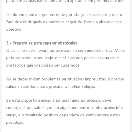
para que as suas habilidades sejam aplicadas em prol dos outros?
Tendo em mente o que entende por atingir o sucesso é o que o
fará descobrir quais os caminhos seguir de forma a alcançar este
objetivo.
3 – Prepare-se para superar obstáculos
O caminho que o levará ao sucesso não será uma linha reta. Muito
pelo contrário, o seu trajeto será marcado por muitas curvas e
obstáculos que precisarão ser superados.
Ao se deparar com problemas ou situações imprevistas, é preciso
calma e sabedoria para procurar a melhor solução.
Se está disposto a iniciar a jornada rumo ao sucesso, deve
começar já por saber que em algum momento os obstáculos irão
surgir, e o resultado positivo dependerá de como encara estes
percalços.