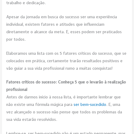
trabalho e dedicação.
Apesar da jornada em busca do sucesso ser uma experiência
individual, existem fatores e atitudes que influenciam
diretamente o alcance da meta. E, esses podem ser praticados
por todos.
Elaboramos uma lista com os 5 fatores críticos do sucesso, que se
colocados em prática, certamente trarão resultados positivos e
vão guiar a sua vida profissional rumo a muitas conquistas!
Fatores críticos do sucesso: Conheça 5 que o levarão à realização
profissional
Antes de darmos início à nossa lista, é importante lembrar que
não existe uma fórmula mágica para
ser bem-sucedido
. E, uma
vez alcançado o sucesso não pense que todos os problemas da
sua vida estarão resolvidos.
Lembre-se, ser bem-sucedido não é um estado permanente, mas