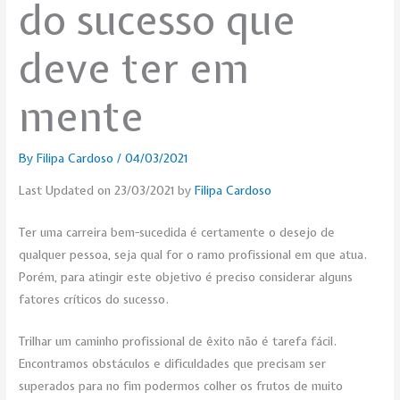
do sucesso que
deve ter em
mente
By
Filipa Cardoso
/
04/03/2021
Last Updated on 23/03/2021 by
Filipa Cardoso
Ter uma carreira bem-sucedida é certamente o desejo de
qualquer pessoa, seja qual for o ramo profissional em que atua.
Porém, para atingir este objetivo é preciso considerar alguns
fatores críticos do sucesso.
Trilhar um caminho profissional de êxito não é tarefa fácil.
Encontramos obstáculos e dificuldades que precisam ser
superados para no fim podermos colher os frutos de muito