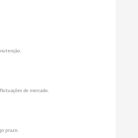
anutenção.
a flutuações de mercado.
go prazo.