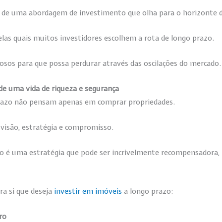
 de uma abordagem de investimento que olha para o horizonte dis
elas quais muitos investidores escolhem a rota de longo prazo.
osos para que possa perdurar através das oscilações do mercado.
 de uma vida de riqueza e segurança
 prazo não pensam apenas em comprar propriedades.
e visão, estratégia e compromisso.
azo é uma estratégia que pode ser incrivelmente recompensadora
ra si que deseja
investir em imóveis
a longo prazo:
ro