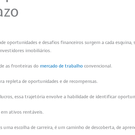
azo
oportunidades e desafios financeiros surgem a cada esquina, s
nvestidores imobiliários.
de as fronteiras do
mercado de trabalho
convencional.
ira repleta de oportunidades e de recompensas.
ucros, essa trajetória envolve a habilidade de identificar oportu
 em ativos rentáveis.
 uma escolha de carreira, é um caminho de descoberta, de aprend