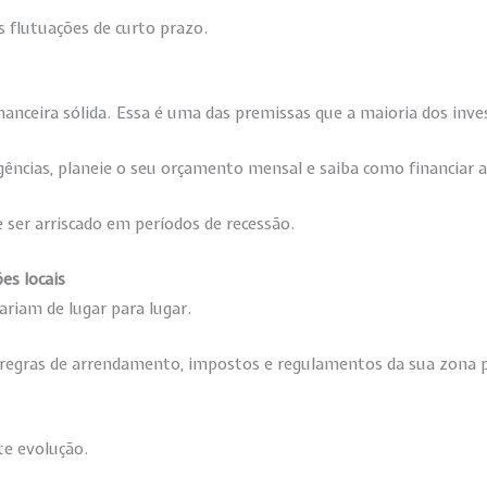
s flutuações de curto prazo.
anceira sólida. Essa é uma das premissas que a maioria dos inve
ências, planeie o seu orçamento mensal e saiba como financiar a
 ser arriscado em períodos de recessão.
es locais
ariam de lugar para lugar.
regras de arrendamento, impostos e regulamentos da sua zona pa
te evolução.