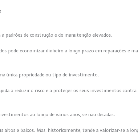
e
 a padrões de construção e de manutenção elevados.
ados pode economizar dinheiro a longo prazo em reparações e m
uma única propriedade ou tipo de investimento.
 ajuda a reduzir o risco e a proteger os seus investimentos contr
nvestimentos ao longo de vários anos, se não décadas.
s altos e baixos. Mas, historicamente, tende a valorizar-se a lon