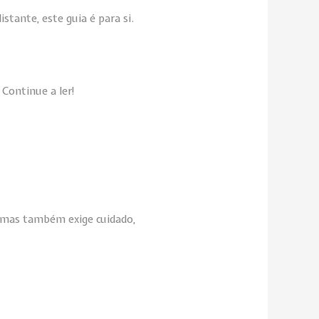
tante, este guia é para si.
 Continue a ler!
, mas também exige cuidado,