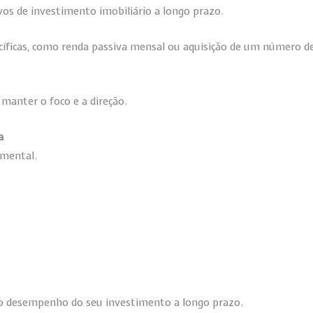
vos de investimento imobiliário a longo prazo.
pecíficas, como renda passiva mensal ou aquisição de um número 
 manter o foco e a direção.
a
amental.
 o desempenho do seu investimento a longo prazo.