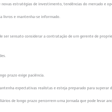
 novas estratégias de investimento, tendências do mercado e op
eia livros e mantenha-se informado.
de ser sensato considerar a contratação de um gerente de proprie
des.
ngo prazo exige paciência.
ntenha expectativas realistas e esteja preparado para superar 
liários de longo prazo percorrem uma jornada que pode levar ano