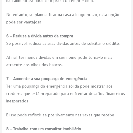
não aumentará durante o prazo do empréstimo.
No entanto, se planeia ficar na casa a longo prazo, esta opção
pode ser vantajosa.
6 – Reduza a dívida antes da compra
Se possível, reduza as suas dívidas antes de solicitar o crédito.
Afinal, ter menos dívidas em seu nome pode torná-lo mais
atraente aos olhos dos bancos.
7 – Aumente a sua poupança de emergência
Ter uma poupança de emergência sólida pode mostrar aos
credores que está preparado para enfrentar desafios financeiros
inesperados.
E isso pode refletir-se positivamente nas taxas que recebe.
8 – Trabalhe com um consultor imobiliário