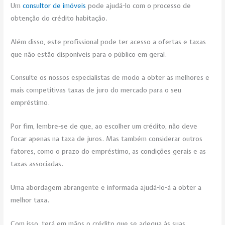
Um
consultor de imóveis
pode ajudá-lo com o processo de
obtenção do crédito habitação.
Além disso, este profissional pode ter acesso a ofertas e taxas
que não estão disponíveis para o público em geral.
Consulte os nossos especialistas de modo a obter as melhores e
mais competitivas taxas de juro do mercado para o seu
empréstimo.
Por fim, lembre-se de que, ao escolher um crédito, não deve
focar apenas na taxa de juros. Mas também considerar outros
fatores, como o prazo do empréstimo, as condições gerais e as
taxas associadas.
Uma abordagem abrangente e informada ajudá-lo-á a obter a
melhor taxa.
Com isso, terá em mãos o crédito que se adequa às suas