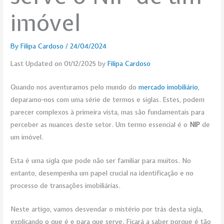
imóvel
By
Filipa Cardoso
/
24/04/2024
Last Updated on 01/12/2025 by
Filipa Cardoso
Quando nos aventuramos pelo mundo do
mercado imobiliári
o
,
deparamo-nos com uma série de termos e siglas. Estes, podem
parecer complexos à primeira vista, mas são fundamentais para
perceber as nuances deste setor. Um termo essencial é o
NIP
de
um imóvel.
Esta é uma sigla que pode não ser familiar para muitos. No
entanto, desempenha um papel crucial na identificação e no
processo de transações imobiliárias.
Neste artigo, vamos desvendar o mistério por trás desta sigla,
explicando o que é e para que serve. Ficará a saber porque é tão