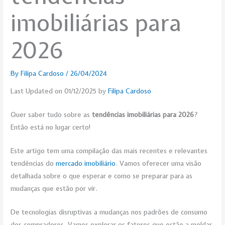
imobiliárias para
2026
By
Filipa Cardoso
/
26/04/2024
Last Updated on 01/12/2025 by
Filipa Cardoso
Quer saber tudo sobre as
tendências imobiliárias para 2026
?
Então está no lugar certo!
Este artigo tem uma compilação das mais recentes e relevantes
tendências do
mercado imobili
ário
. Vamos oferecer uma visão
detalhada sobre o que esperar e como se preparar para as
mudanças que estão por vir.
De tecnologias disruptivas a mudanças nos padrões de consumo
dos compradores. Vamos explorar os fatores que estão a moldar