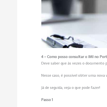
4 – Como posso consultar o IMI no Port
Deve saber que às vezes o documento p
Nesse caso, é possível obter uma nova v
Já de seguida, veja o que pode fazer!
Passo 1