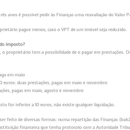
rês anos é possível pedir às Finanças uma reavaliação do Valor P
prietário pague menos, caso o VPT de um imóvel seja reduzido.
 do imposto?
, o proprietário tem a possibilidade de o pagar em prestações. 
paga em maio
0 euros: duas prestações, pagas em maio e novembro
tações, pagas em maio, agosto e novembro
 for inferior a 10 euros, não existe qualquer liquidação.
ser feito de diversas formas: numa repartição das Finanças (balc
tituição financeira que tenha protocolo com a Autoridade Trib