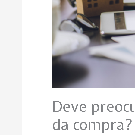
Deve preoc
da compra?