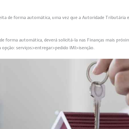
.
feita de forma automática, uma vez que a Autoridade Tributária e
 de forma automática, deverá solicitá-la nas Finanças mais próxim
a opção: serviços>entregar>pedido IMI>isenção.