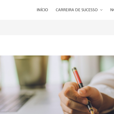
INÍCIO
CARREIRA DE SUCESSO
N