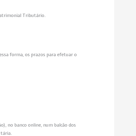
atrimonial Tributário.
Dessa forma, os prazos para efetuar o
ão), no banco online, num balcão dos
utária.