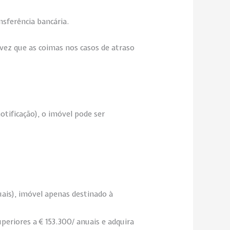
nsferência bancária.
ez que as coimas nos casos de atraso
tificação), o imóvel pode ser
ais), imóvel apenas destinado à
eriores a € 153.300/ anuais e adquira