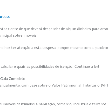
Cardoso
tar ciente de que deverá despender de algum dinheiro para arca
nicipal sobre Imóveis.
melhor ter atenção a esta despesa, porque mesmo com a pandemia
lcular e quais as possibilidades de isenção. Continue a ler!
: Guia Completo
nualmente, com base sobre o Valor Patrimonial Tributário (VPT)
s imóveis destinados à habitação, comércio, indústria e terrenos