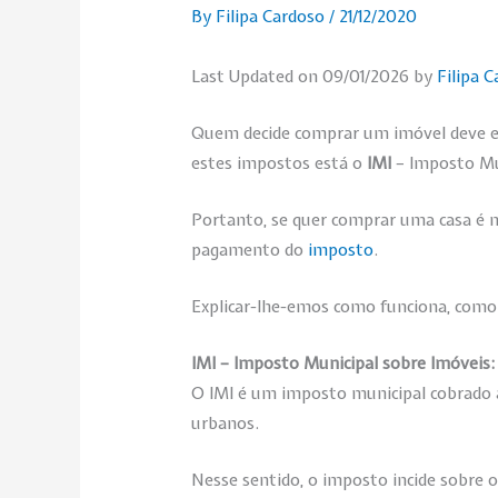
By
Filipa Cardoso
/
21/12/2020
Last Updated on 09/01/2026 by
Filipa 
Quem decide comprar um imóvel deve es
estes impostos está o
IMI
– Imposto Mu
Portanto, se quer comprar uma casa é 
pagamento do
imposto
.
Explicar-lhe-emos como funciona, como ca
IMI – Imposto Municipal sobre Imóveis
O IMI é um imposto municipal cobrado a
urbanos.
Nesse sentido, o imposto incide sobre o