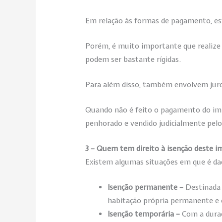
Em relação às formas de pagamento, est
Porém, é muito importante que realize
podem ser bastante rígidas.
Para além disso, também envolvem juros
Quando não é feito o pagamento do impo
penhorado e vendido judicialmente pel
3 – Quem tem direito à isenção deste 
Existem algumas situações em que é dad
Isenção permanente –
Destinada 
habitação própria permanente e 
Isenção temporária –
Com a duraç