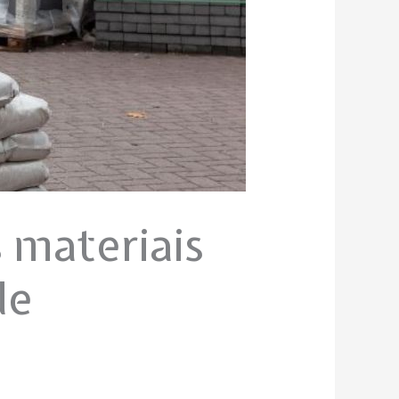
 materiais
de