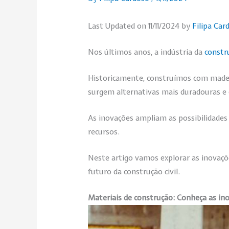
Last Updated on 11/11/2024 by
Filipa Car
Nos últimos anos, a indústria da
constr
Historicamente, construímos com madeira
surgem alternativas mais duradouras e 
As inovações ampliam as possibilidades 
recursos.
Neste artigo vamos explorar as inovaçõ
futuro da construção civil.
Materiais de construção: Conheça as in