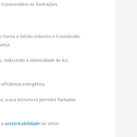
e transcendem as limitações
 torna o betão robusto e translúcido.
ança.
, reduzindo a necessidade de luz
eficiência energética.
so, a sua estrutura permite fachadas
o a
sustentabilidade
no setor.