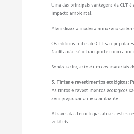
Uma das principais vantagens da CLT é a
impacto ambiental.
Além disso, a madeira armazena carbono,
Os edifícios feitos de CLT são populare
facilita não só o transporte como a mo
Sendo assim, este é um dos materiais d
5. Tintas e revestimentos ecológicos: P
As tintas e revestimentos ecológicos s
sem prejudicar o meio ambiente.
Através das tecnologias atuais, estes 
voláteis.