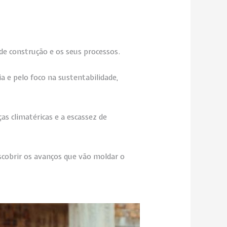
de construção e os seus processos.
a e pelo foco na sustentabilidade,
as climatéricas e a escassez de
scobrir os avanços que vão moldar o