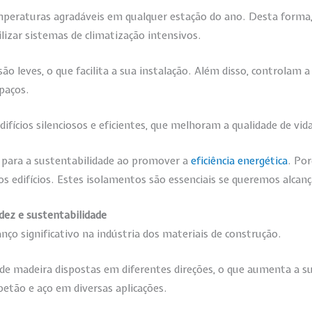
mperaturas agradáveis em qualquer estação do ano. Desta forma
lizar sistemas de climatização intensivos.
o leves, o que facilita a sua instalação. Além disso, controlam
paços.
fícios silenciosos e eficientes, que melhoram a qualidade de vid
 para a sustentabilidade ao promover a
eficiência energética
. Po
 edifícios. Estes isolamentos são essenciais se queremos alcan
dez e sustentabilidade
ço significativo na indústria dos materiais de construção.
e madeira dispostas em diferentes direções, o que aumenta a sua
betão e aço em diversas aplicações.