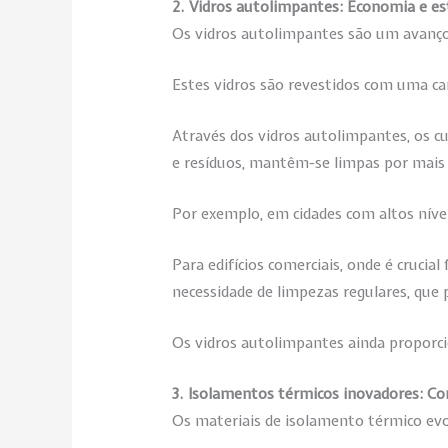
2. Vidros autolimpantes: Economia e es
Os vidros autolimpantes são um avanço 
Estes vidros são revestidos com uma cama
Através dos vidros autolimpantes, os 
e resíduos, mantêm-se limpas por mai
Por exemplo, em cidades com altos nívei
Para edifícios comerciais, onde é crucia
necessidade de limpezas regulares, que 
Os vidros autolimpantes ainda proporci
3. Isolamentos térmicos inovadores: Con
Os materiais de isolamento térmico evo