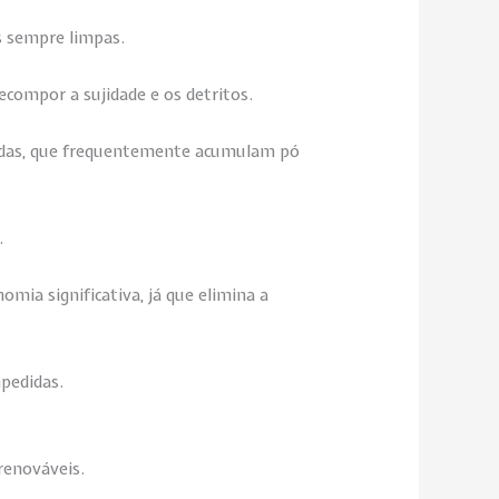
s sempre limpas.
decompor a sujidade e os detritos.
hadas, que frequentemente acumulam pó
.
mia significativa, já que elimina a
mpedidas.
renováveis.