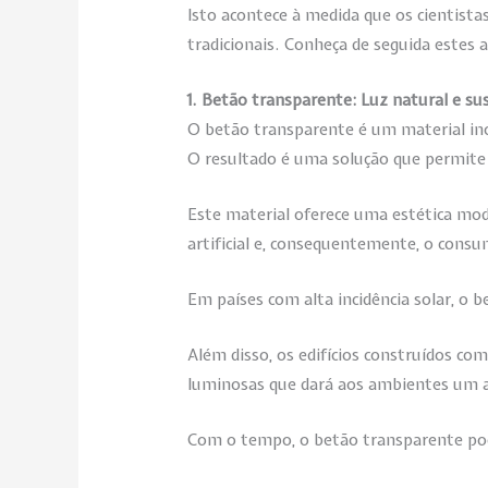
Isto acontece à medida que os cientista
tradicionais. Conheça de seguida estes 
1. Betão transparente: Luz natural e su
O betão transparente é um material in
O resultado é uma solução que permite 
Este material oferece uma estética mode
artificial e, consequentemente, o consu
Em países com alta incidência solar, o b
Além disso, os edifícios construídos co
luminosas que dará aos ambientes um a
Com o tempo, o betão transparente po