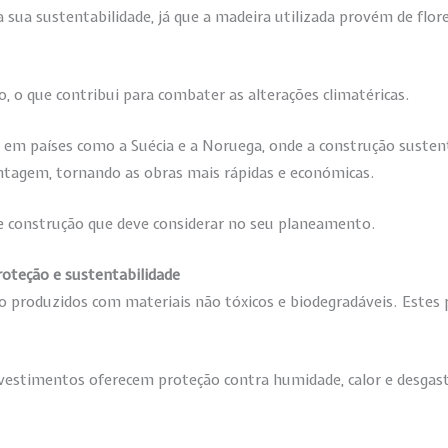
 sua sustentabilidade, já que a madeira utilizada provém de flore
 o que contribui para combater as alterações climatéricas.
s em países como a Suécia e a Noruega, onde a construção susten
ntagem, tornando as obras mais rápidas e económicas.
e construção que deve considerar no seu planeamento.
roteção e sustentabilidade
ão produzidos com materiais não tóxicos e biodegradáveis. Estes
revestimentos oferecem proteção contra humidade, calor e desga