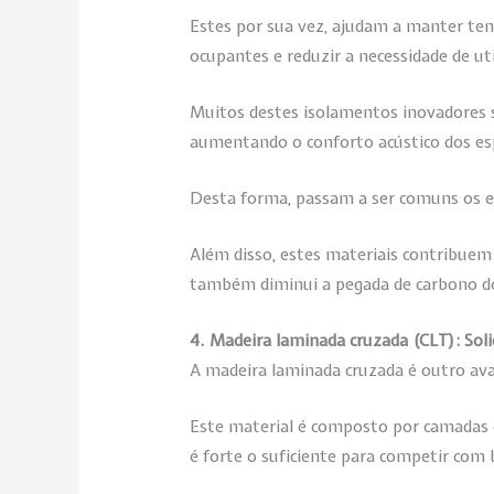
Estes por sua vez, ajudam a manter te
ocupantes e reduzir a necessidade de uti
Muitos destes isolamentos inovadores sã
aumentando o conforto acústico dos es
Desta forma, passam a ser comuns os edi
Além disso, estes materiais contribuem
também diminui a pegada de carbono dos
4. Madeira laminada cruzada (CLT): Soli
A madeira laminada cruzada é outro avan
Este material é composto por camadas d
é forte o suficiente para competir com 