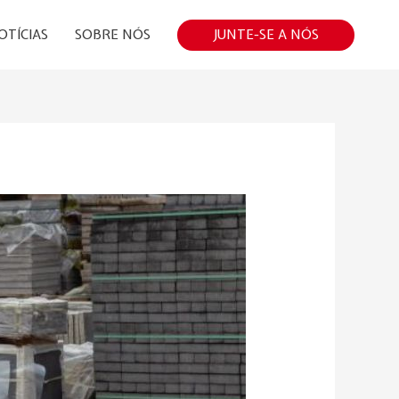
JUNTE-SE A NÓS
OTÍCIAS
SOBRE NÓS