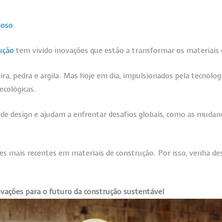
doso
ução
tem vivido inovações que estão a transformar os materiais 
, pedra e argila. Mas hoje em dia, impulsionados pela tecnologi
ecológicas.
de design e ajudam a enfrentar desafios globais, como as mudanç
es mais recentes em materiais de construção. Por isso, venha de
ovações para o futuro da construção sustentável