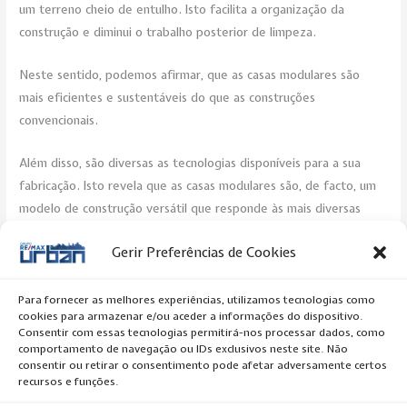
um terreno cheio de entulho. Isto facilita a organização da
construção e diminui o trabalho posterior de limpeza.
Neste sentido, podemos afirmar, que as casas modulares são
mais eficientes e sustentáveis do que as construções
convencionais.
Além disso, são diversas as tecnologias disponíveis para a sua
fabricação. Isto revela que as casas modulares são, de facto, um
modelo de construção versátil que responde às mais diversas
necessidades do mercado.
Gerir Preferências de Cookies
Post Views:
239
Para fornecer as melhores experiências, utilizamos tecnologias como
cookies para armazenar e/ou aceder a informações do dispositivo.
←
Previous Artigo
Next Artigo
→
Consentir com essas tecnologias permitirá-nos processar dados, como
comportamento de navegação ou IDs exclusivos neste site. Não
consentir ou retirar o consentimento pode afetar adversamente certos
recursos e funções.