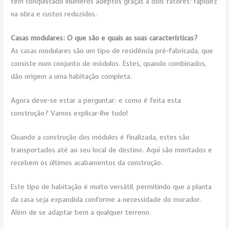
tem conquistado inúmeros adeptos graças a dois fatores: rapidez
na obra e custos reduzidos.
Casas modulares: O que são e quais as suas características?
As casas modulares são um tipo de residência pré-fabricada, que
consiste num conjunto de módulos. Estes, quando combinados,
dão origem a uma habitação completa.
Agora deve-se estar a perguntar: e como é feita esta
construção? Vamos explicar-lhe tudo!
Quando a construção dos módulos é finalizada, estes são
transportados até ao seu local de destino. Aqui são montados e
recebem os últimos acabamentos da construção.
Este tipo de habitação é muito versátil, permitindo que a planta
da casa seja expandida conforme a necessidade do morador.
Além de se adaptar bem a qualquer terreno.