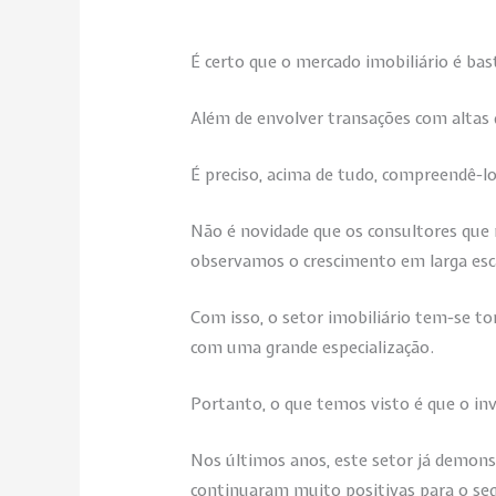
É certo que o mercado imobiliário é ba
Além de envolver transações com altas 
É preciso, acima de tudo, compreendê-lo
Não é novidade que os consultores que 
observamos o crescimento em larga esca
Com isso, o setor imobiliário tem-se 
com uma grande especialização.
Portanto, o que temos visto é que o in
Nos últimos anos, este setor já demon
continuaram muito positivas para o s