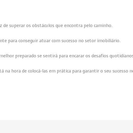
az de superar os obstáculos que encontra pelo caminho.
te para conseguir atuar com sucesso no setor imobiliário.
, melhor preparado se sentirá para encarar os desafios quotidiano
tá na hora de colocá-las em prática para garantir o seu sucesso n