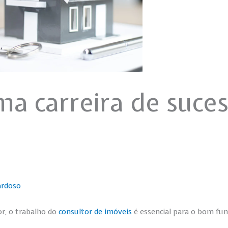
a carreira de suces
ardoso
r, o trabalho do
consultor de imóveis
é essencial para o bom fun