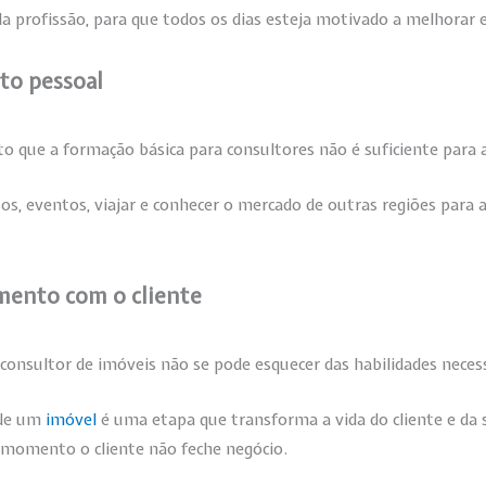
a profissão, para que todos os dias esteja motivado a melhorar e 
to pessoal
sto que a formação básica para consultores não é suficiente para
s, eventos, viajar e conhecer o mercado de outras regiões para a
ento com o cliente
 consultor de imóveis não se pode esquecer das habilidades nece
 de um
imóvel
é uma etapa que transforma a vida do cliente e da s
momento o cliente não feche negócio.