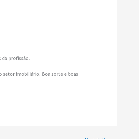
s da profissão.
o setor imobiliário. Boa sorte e boas