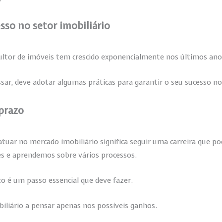
sso no setor imobiliário
ultor de imóveis tem crescido exponencialmente nos últimos ano
sar, deve adotar algumas práticas para garantir o seu sucesso no 
 prazo
atuar no mercado imobiliário significa seguir uma carreira que 
s e aprendemos sobre vários processos.
azo é um passo essencial que deve fazer.
iliário a pensar apenas nos possíveis ganhos.