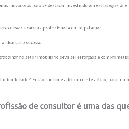
iras inovadoras para se destacar, investindo em estratégias dif
eciso elevar a carreira profissional a outro patamar.
ara alcançar o sucesso.
trabalhar no setor imobiliário deve ser esforçada e comprometid
ltor imobiliário? Então continue a leitura deste artigo, para rece
profissão de consultor é uma das qu