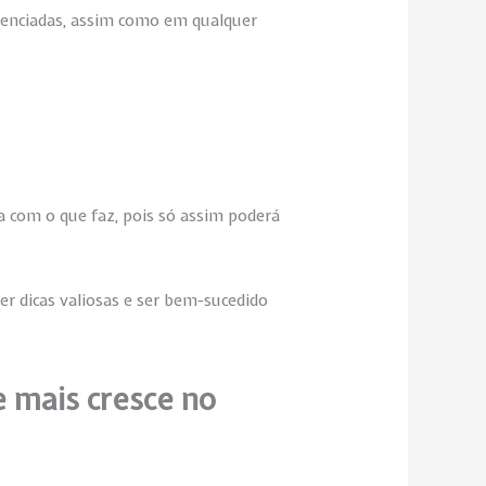
erenciadas, assim como em qualquer
a com o que faz, pois só assim poderá
ber dicas valiosas e ser bem-sucedido
e mais cresce no