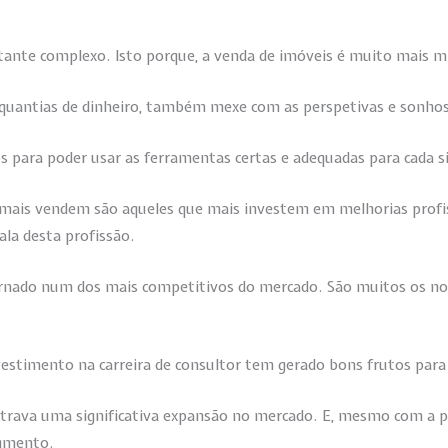
stante complexo. Isto porque, a venda de imóveis é muito mais m
quantias de dinheiro, também mexe com as perspetivas e sonhos 
s para poder usar as ferramentas certas e adequadas para cada s
mais vendem são aqueles que mais investem em melhorias profiss
la desta profissão.
tornado num dos mais competitivos do mercado. São muitos os n
vestimento na carreira de consultor tem gerado bons frutos par
strava uma significativa expansão no mercado. E, mesmo com a p
egmento.