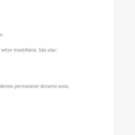
s.
setor imobiliário. São elas:
podemos permanecer durante anos,