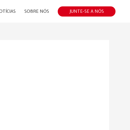
JUNTE-SE A NÓS
OTÍCIAS
SOBRE NÓS