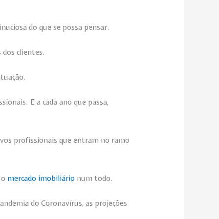
inuciosa do que se possa pensar.
dos clientes.
ituação.
ionais. E a cada ano que passa,
ovos profissionais que entram no ramo
a o
mercado imobiliário
num todo.
andemia do Coronavírus, as projeções