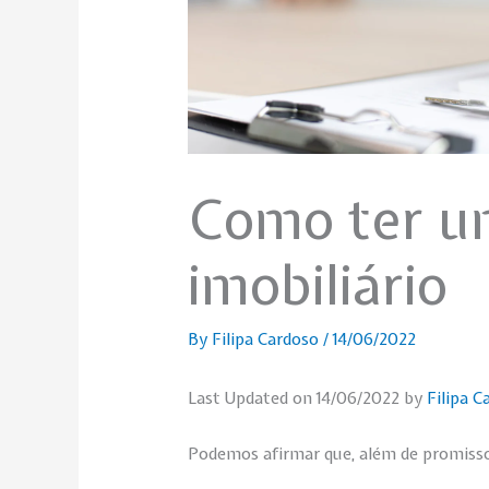
Como ter um
imobiliário
By
Filipa Cardoso
/
14/06/2022
Last Updated on 14/06/2022 by
Filipa C
Podemos afirmar que, além de promisso